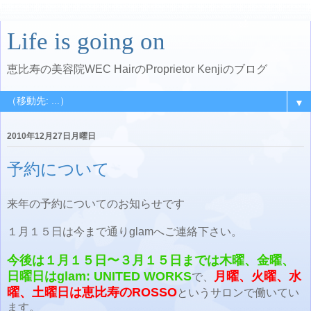
Life is going on
恵比寿の美容院WEC HairのProprietor Kenjiのブログ
▼
2010年12月27日月曜日
予約について
来年の予約についてのお知らせです
１月１５日は今まで通りglamへご連絡下さい。
今後は１月１５日〜３月１５日までは木曜、金曜、
日曜日はglam: UNITED WORKS
月曜、火曜、水
で、
曜、土曜日は恵比寿のROSSO
というサロンで働いてい
ます。