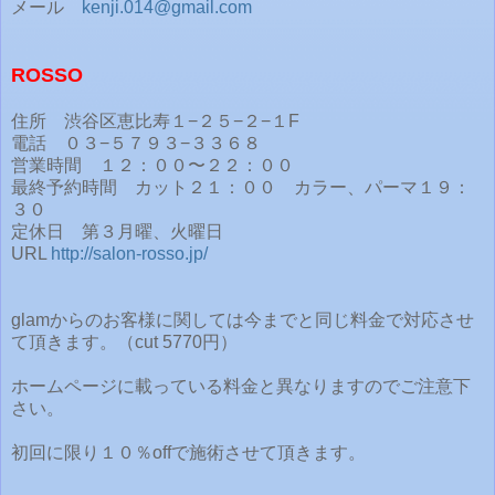
メール
kenji.014@gmail.com
ROSSO
住所 渋谷区恵比寿１−２５−２−１F
電話 ０３−５７９３−３３６８
営業時間 １２：００〜２２：００
最終予約時間 カット２１：００ カラー、パーマ１９：
３０
定休日 第３月曜、火曜日
URL
http://salon-rosso.jp/
glamからのお客様に関しては今までと同じ料金で対応させ
て頂きます。（cut 5770円）
ホームページに載っている料金と異なりますのでご注意下
さい。
初回に限り１０％offで施術させて頂きます。