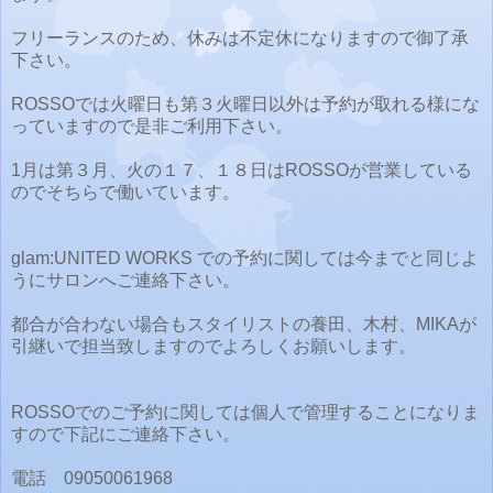
フリーランスのため、休みは不定休になりますので御了承
下さい。
ROSSOでは火曜日も第３火曜日以外は予約が取れる様にな
っていますので是非ご利用下さい。
1月は第３月、火の１７、１８日はROSSOが営業している
のでそちらで働いています。
glam:UNITED WORKS での予約に関しては今までと同じよ
うにサロンへご連絡下さい。
都合が合わない場合もスタイリストの養田、木村、MIKAが
引継いで担当致しますのでよろしくお願いします。
ROSSOでのご予約に関しては個人で管理することになりま
すので下記にご連絡下さい。
電話 09050061968