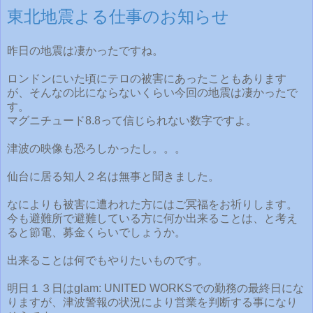
東北地震よる仕事のお知らせ
昨日の地震は凄かったですね。
ロンドンにいた頃にテロの被害にあったこともあります
が、そんなの比にならないくらい今回の地震は凄かったで
す。
マグニチュード8.8って信じられない数字ですよ。
津波の映像も恐ろしかったし。。。
仙台に居る知人２名は無事と聞きました。
なによりも被害に遭われた方にはご冥福をお祈りします。
今も避難所で避難している方に何か出来ることは、と考え
ると節電、募金くらいでしょうか。
出来ることは何でもやりたいものです。
明日１３日はglam: UNITED WORKSでの勤務の最終日にな
りますが、津波警報の状況により営業を判断する事になり