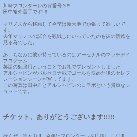
川崎フロンターレの背番号３!!!
田中裕介選手です!!!!
マリノスから移籍して今季は新天地で頑張って欲しいで
す。
去年マリノスの試合を観戦しにいっていたのも彼の活躍を
見る為でした。
あ、ちなみに彼が持っているのはアーセナルのマッチデイ
プログラム。
英語の勉強用ということでお礼でプレゼントしました。
アルシャビンがバルセロナ戦でゴールを決めた後のセレブ
レーションシーンが写ってます。
この写真は田中君とアルシャビンのコラボという貴重なシ
ョットです。
チケット、ありがとうございます!!!!!
行くぜ、等々力!!! 今年はフロンターレを応援します!!!!