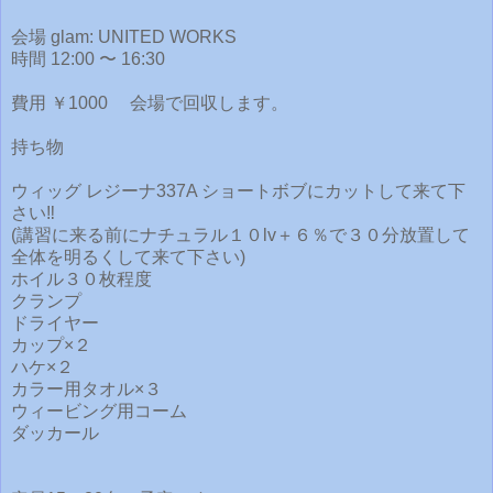
会場 glam: UNITED WORKS
時間 12:00 〜 16:30
費用 ￥1000 会場で回収します。
持ち物
ウィッグ レジーナ337A ショートボブにカットして来て下
さい‼
(講習に来る前にナチュラル１０lv＋６％で３０分放置して
全体を明るくして来て下さい)
ホイル３０枚程度
クランプ
ドライヤー
カップ×２
ハケ×２
カラー用タオル×３
ウィービング用コーム
ダッカール