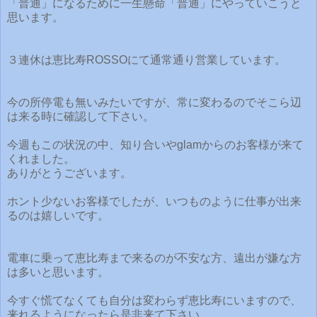
「普通」になるために一生懸命「普通」にやっていこうと
思います。
３連休は恵比寿ROSSOにて通常通り営業しています。
今の所停電も無いみたいですが、常に変わるのでそこら辺
は来る時に確認して下さい。
今週もこの状況の中、知り合いやglamからのお客様が来て
くれました。
ありがとうございます。
ホント少ないお客様でしたが、いつものように仕事が出来
るのは嬉しいです。
電車に乗って恵比寿まで来るのが不安な方、遠出が嫌な方
は多いと思います。
今すぐ慌てなくても自分は変わらず恵比寿にいますので、
来れるようになったら是非来て下さい。