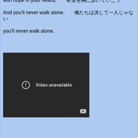
with hope in your hearts,
希望を胸に歩いていこう
And you'll never walk alone.
俺たちは決して一人じゃな
い
you'll never walk alone.