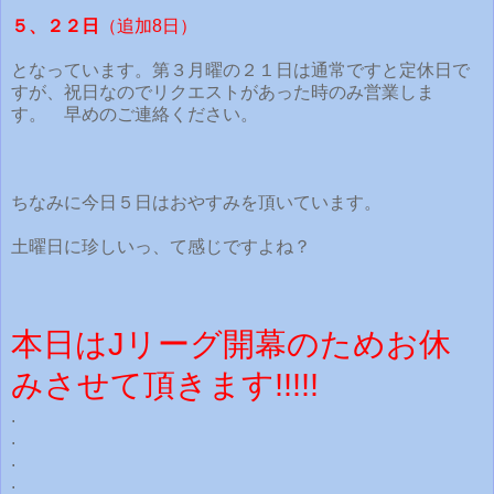
５、２２日
（追加8日）
となっています。第３月曜の２１日は通常ですと定休日で
すが、祝日なのでリクエストがあった時のみ営業しま
す。 早めのご連絡ください。
ちなみに今日５日はおやすみを頂いています。
土曜日に珍しいっ、て感じですよね？
本日はJリーグ開幕のためお休
みさせて頂きます!!!!!
.
.
.
.