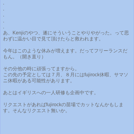
.
.
.
.
.
あ、Kenjiのやつ、遂にそういうことやりやがった。って思
わずに温かい目で見て頂けたらと救われます。
今年はこのような休みが増えます。だってフリーランスだ
もん。（開き直り）
その分他の時に頑張ってますから。
この先の予定としては７月、８月にはfujirock休暇、サマソ
ニ休暇がある可能性があります。
あとはイギリスへの一人研修も企画中です。
リクエストがあればfujirockの苗場でカットなんかもしま
す。そんなリクエスト無いか。