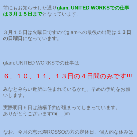
前にもお知らせした通り
glam: UNITED WORKSでの仕事
は３月１５日まで
となっています。
３月１５日は火曜日ですのでglamへの最後の出勤は
１３日
の日曜日
になっています。
glam: UNITED WORKSでの仕事は
６、１０、１１、１３日の４日間のみです!!!!
みなとみらい近所に住まれているかた、早めの予約をお願
いします。
実際明日６日は結構予約が埋まってしまっています。
ありがとうございますm(_ _)m
なお、今月の恵比寿ROSSOの方の定休日、個人的な休みは