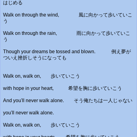
はじめる
Walk on through the wind,
風に向かって歩いていこ
う
Walk on through the rain,
雨に向かって歩いていこ
う
Though your dreams be tossed and blown.
例え夢が
ついえ挫折しそうになっても
Walk on, walk on,
歩いていこう
with hope in your heart,
希望を胸に歩いていこう
And you'll never walk alone.
そう俺たちは一人じゃない
you'll never walk alone.
Walk on, walk on,
歩いていこう