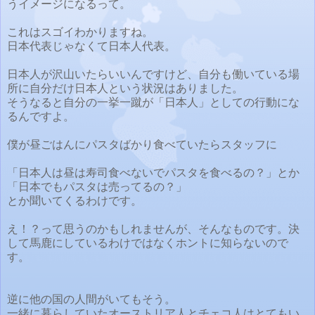
うイメージになるって。
これはスゴイわかりますね。
日本代表じゃなくて日本人代表。
日本人が沢山いたらいいんですけど、自分も働いている場
所に自分だけ日本人という状況はありました。
そうなると自分の一挙一蹴が「日本人」としての行動にな
るんですよ。
僕が昼ごはんにパスタばかり食べていたらスタッフに
「日本人は昼は寿司食べないでパスタを食べるの？」とか
「日本でもパスタは売ってるの？」
とか聞いてくるわけです。
え！？って思うのかもしれませんが、そんなものです。決
して馬鹿にしているわけではなくホントに知らないので
す。
逆に他の国の人間がいてもそう。
一緒に暮らしていたオーストリア人とチェコ人はとてもい