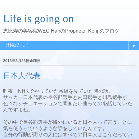
Life is going on
恵比寿の美容院WEC HairのProprietor Kenjiのブログ
▼
2013年8月23日金曜日
日本人代表
昨夜、NHKでやっていた番組を見ていた時の話。
サッカー日本代表の長谷部選手と内田選手と川島選手が
色々なシチュエーションで聞きたい曲ってのを話していた
んですよね。
その中で長谷部選手が海外にいると日本人って言うことに
気を使うっていうような話をしていたんです。
自分の行動が周りの人にはすべての日本人はこうだってい