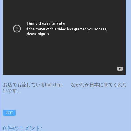
お店でも流しているhot chip。 なかなか日本に来てくれな
いです…
共有
0 件のコメント: