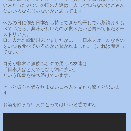
い人だったのでこの国の人達は一人しか知らないけどみん
ないい人なんじゃないかと思ってます。
休みの日に僕が日本から持ってきた梅干しでお茶漬けを食
べていたら、興味がわいたのか食べたいと言ってきたオー
ストリア人。
口に入れた瞬間叫んでましたが… 日本人はこんなもの
をいつも食べているのかと驚かれました。（これは間違っ
てない。）
自分が非常に酒飲みなので周りの友達は
「日本人はとんでもなく酒に強い」
という印象を持ち続けています。
きっと彼らが酒を飲まない日本人を見たら驚くと思いま
す。
お酒を飲まない人にとってはいい迷惑ですね…